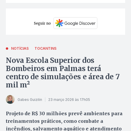
Seguir no
NOTÍCIAS
TOCANTINS
Nova Escola Superior dos
Bombeiros em Palmas terá
centro de simulações e área de 7
mil m²
Gabes Guizilin
23 março 2026 às 17h05
Projeto de R$ 30 milhões prevê ambientes para
treinamentos práticos, como combate a
incêndios, salvamento aquático e atendimento