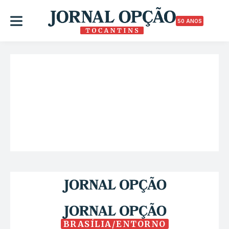
50 ANOS
BRASÍLIA/ENTORNO