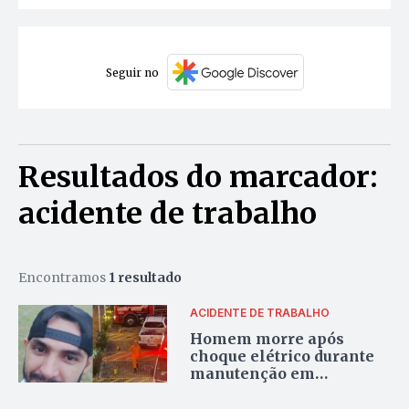
Seguir no
Resultados do marcador:
acidente de trabalho
Encontramos
1 resultado
ACIDENTE DE TRABALHO
Homem morre após
choque elétrico durante
manutenção em
estabelecimento no
centro de Palmas