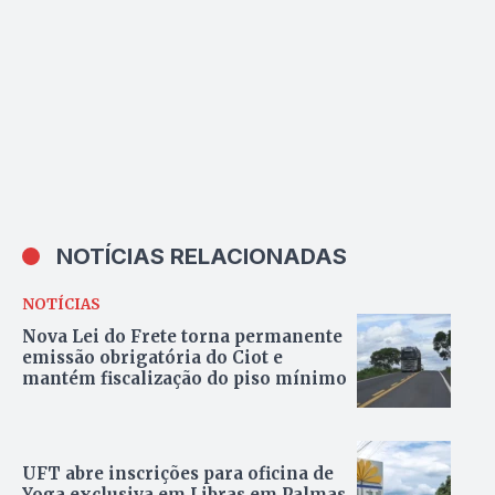
NOTÍCIAS RELACIONADAS
NOTÍCIAS
Nova Lei do Frete torna permanente
emissão obrigatória do Ciot e
mantém fiscalização do piso mínimo
UFT abre inscrições para oficina de
Yoga exclusiva em Libras em Palmas