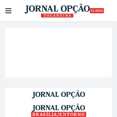
50 ANOS
BRASÍLIA/ENTORNO