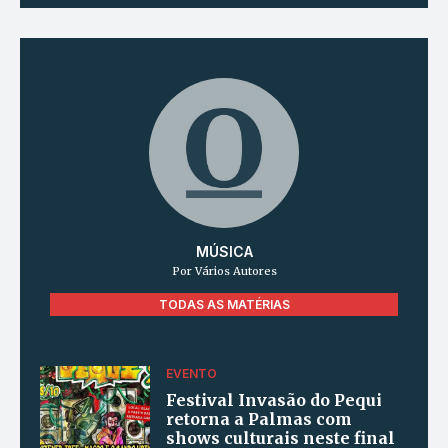
MÚSICA
Por Vários Autores
TODAS AS MATÉRIAS
EVENTO
Festival Invasão do Pequi
retorna a Palmas com
shows culturais neste final