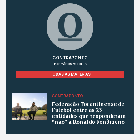
CONTRAPONTO
Por Vários Autores
TODAS AS MATÉRIAS
CONTRAPONTO
Federação Tocantinense de
Futebol entre as 23
entidades que responderam
“não” a Ronaldo Fenômeno