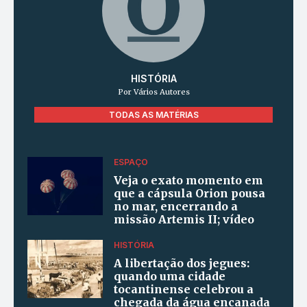
HISTÓRIA
Por Vários Autores
TODAS AS MATÉRIAS
ESPAÇO
Veja o exato momento em
que a cápsula Orion pousa
no mar, encerrando a
missão Artemis II; vídeo
HISTÓRIA
A libertação dos jegues:
quando uma cidade
tocantinense celebrou a
chegada da água encanada