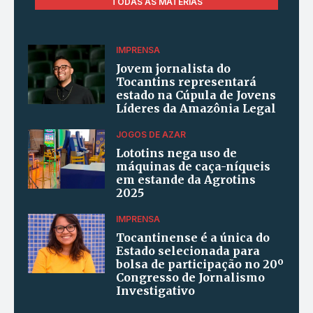
TODAS AS MATÉRIAS
IMPRENSA
Jovem jornalista do
Tocantins representará
estado na Cúpula de Jovens
Líderes da Amazônia Legal
JOGOS DE AZAR
Lototins nega uso de
máquinas de caça-níqueis
em estande da Agrotins
2025
IMPRENSA
Tocantinense é a única do
Estado selecionada para
bolsa de participação no 20º
Congresso de Jornalismo
Investigativo