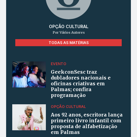
OPÇÃO CULTURAL
Por Vários Autores
TODAS AS MATÉRIAS
EVENTO
GeekconSesc traz
dubladores nacionais e
oficinas criativas em
Palmas; confira
programação
OPÇÃO CULTURAL
Aos 92 anos, escritora lança
primeiro livro infantil com
proposta de alfabetização
em Palmas