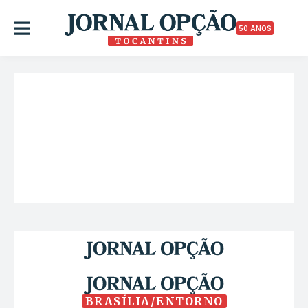
50 ANOS
BRASÍLIA/ENTORNO