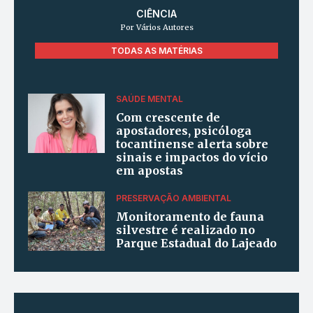
CIÊNCIA
Por Vários Autores
TODAS AS MATÉRIAS
SAÚDE MENTAL
Com crescente de
apostadores, psicóloga
tocantinense alerta sobre
sinais e impactos do vício
em apostas
PRESERVAÇÃO AMBIENTAL
Monitoramento de fauna
silvestre é realizado no
Parque Estadual do Lajeado