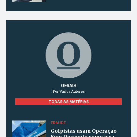
GERAIS
Por Vários Autores
TODAS AS MATÉRIAS
FRAUDE
Golpistas usam Operação
Sem Desconto como isca