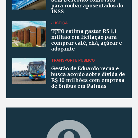
para roubar aposentados do
INSS
JUSTIÇA
TJTO estima gastar R$ 1,1
milhão em licitação para
comprar café, chá, açúcar e
adoçante
TRANSPORTE PÚBLICO
Gestão de Eduardo recua e
busca acordo sobre dívida de
R$ 10 milhões com empresa
de ônibus em Palmas