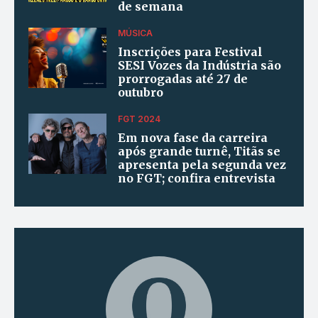
de semana
MÚSICA
Inscrições para Festival
SESI Vozes da Indústria são
prorrogadas até 27 de
outubro
FGT 2024
Em nova fase da carreira
após grande turnê, Titãs se
apresenta pela segunda vez
no FGT; confira entrevista