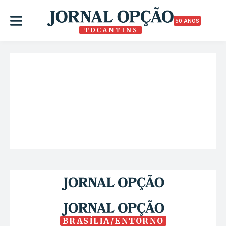
50 ANOS
BRASÍLIA/ENTORNO