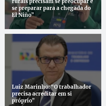
rurais precisam se preocupar e
se preparar para a chegada do
El Niño”
Luiz Marinho: “O trabalhador
precisa acreditar em si
próprio”