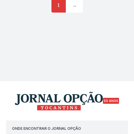
1
→
50 ANOS
ONDE ENCONTRAR O JORNAL OPÇÃO