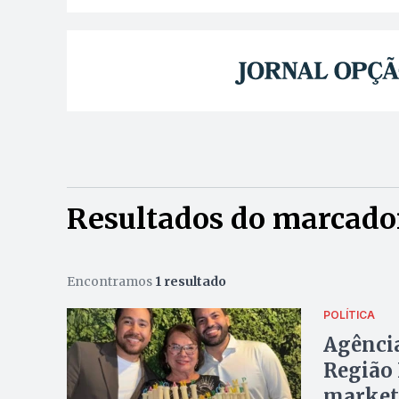
Resultados do marcador
Encontramos
1 resultado
POLÍTICA
Agência
Região 
marketi