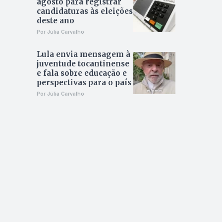
agosto para registrar
candidaturas às eleições
deste ano
Por Júlia Carvalho
Lula envia mensagem à
juventude tocantinense
e fala sobre educação e
perspectivas para o país
Por Júlia Carvalho