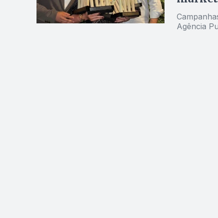
Campanhas 
Agência Pu