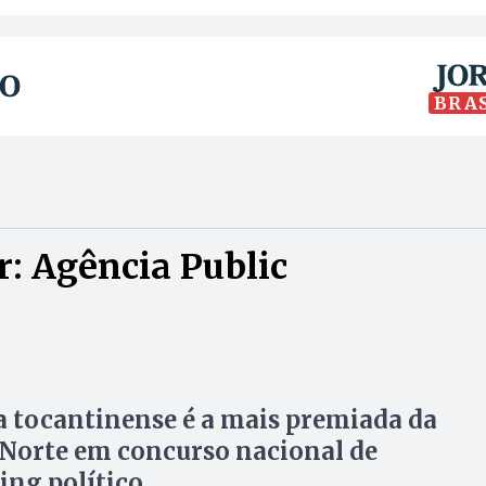
BRA
: Agência Public
 tocantinense é a mais premiada da
Norte em concurso nacional de
ng político