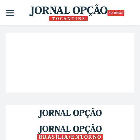
50 ANOS
BRASÍLIA/ENTORNO