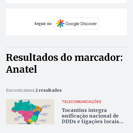
Seguir no
Resultados do marcador:
Anatel
Encontramos
2 resultados
TELECOMUNICAÇÕES
Tocantins integra
unificação nacional de
DDDs e ligações locais
ficam mais baratas