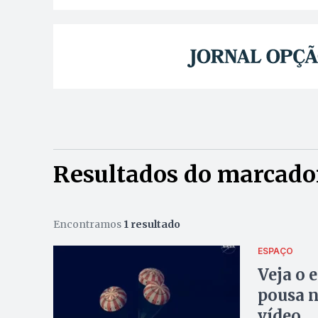
Resultados do marcador
Encontramos
1 resultado
ESPAÇO
Veja o 
pousa n
vídeo