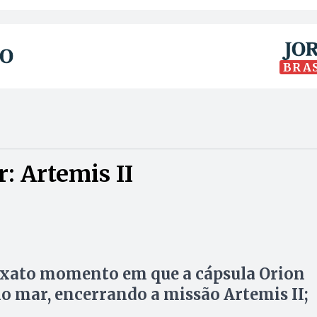
BRA
: Artemis II
exato momento em que a cápsula Orion
o mar, encerrando a missão Artemis II;