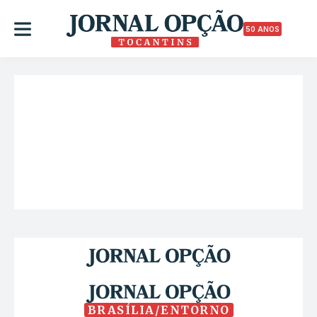
50 ANOS
BRASÍLIA/ENTORNO