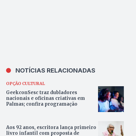
NOTÍCIAS RELACIONADAS
OPÇÃO CULTURAL
GeekconSesc traz dubladores
nacionais e oficinas criativas em
Palmas; confira programação
Aos 92 anos, escritora lança primeiro
livro infantil com proposta de