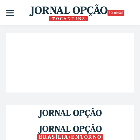
50 ANOS
BRASÍLIA/ENTORNO