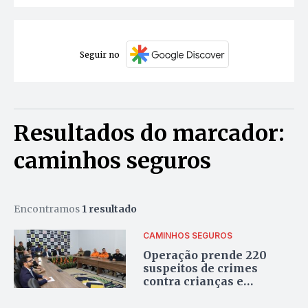
Seguir no
Resultados do marcador:
caminhos seguros
Encontramos
1 resultado
CAMINHOS SEGUROS
Operação prende 220
suspeitos de crimes
contra crianças e
adolescentes no
Tocantins