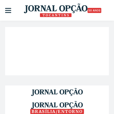
50 ANOS
BRASÍLIA/ENTORNO