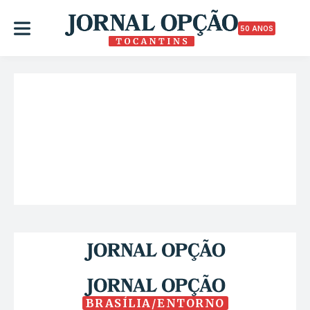
50 ANOS
BRASÍLIA/ENTORNO