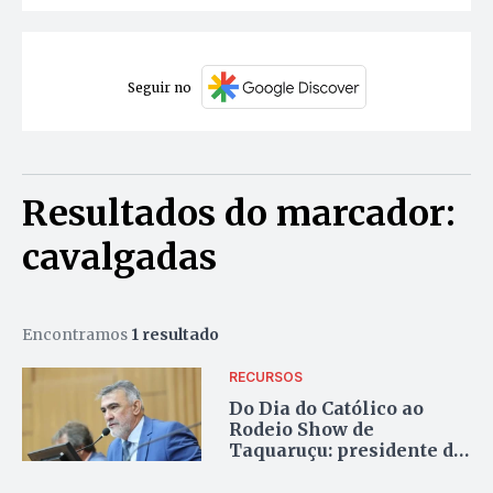
Seguir no
Resultados do marcador:
cavalgadas
Encontramos
1 resultado
RECURSOS
Do Dia do Católico ao
Rodeio Show de
Taquaruçu: presidente da
Aleto destinou mais da
metade das emendas de