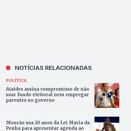
2025 para eventos
NOTÍCIAS RELACIONADAS
POLÍTICA
Ataídes assina compromisso de não
usar fundo eleitoral nem empregar
parentes no governo
Mourão usa 20 anos da Lei Maria da
Penha para apresentar agenda ao