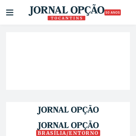
50 ANOS
BRASÍLIA/ENTORNO