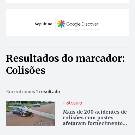
Seguir no
Resultados do marcador:
Colisões
Encontramos
1 resultado
TRÂNSITO
Mais de 200 acidentes de
colisões com postes
afetaram fornecimento
de energia no Tocantins