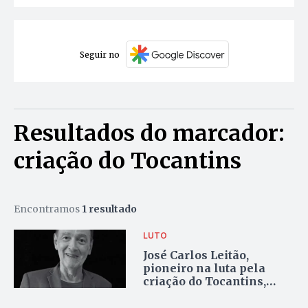
Seguir no
Resultados do marcador:
criação do Tocantins
Encontramos
1 resultado
LUTO
José Carlos Leitão,
pioneiro na luta pela
criação do Tocantins,
morre aos 76 anos