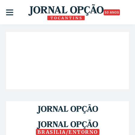
50 ANOS
BRASÍLIA/ENTORNO