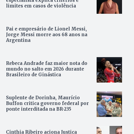
especialista explica critérios e
limites em casos de violência
Pai e empresário de Lionel Messi,
Jorge Messi morre aos 68 anos na
Argentina
Rebeca Andrade faz maior nota do
mundo no salto em 2026 durante
Brasileiro de Ginástica
Suplente de Dorinha, Maurício
Buffon critica governo federal por
ponte interditada na BR-235
Cinthia Ribeiro aciona Justiça