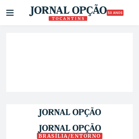
50 ANOS
BRASÍLIA/ENTORNO