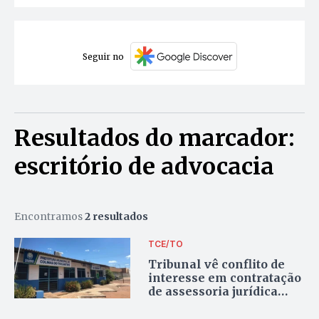
Seguir no
Resultados do marcador:
escritório de advocacia
Encontramos
2 resultados
TCE/TO
Tribunal vê conflito de
interesse em contratação
de assessoria jurídica
pela Prefeitura de
Colinas; escritório já