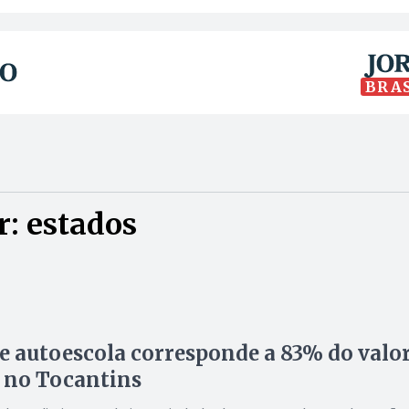
BRA
: estados
e autoescola corresponde a 83% do valo
 no Tocantins