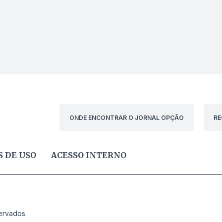
ONDE ENCONTRAR O JORNAL OPÇÃO
RE
 DE USO
ACESSO INTERNO
ervados.