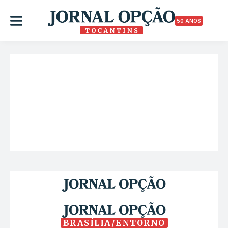
50 ANOS
BRASÍLIA/ENTORNO