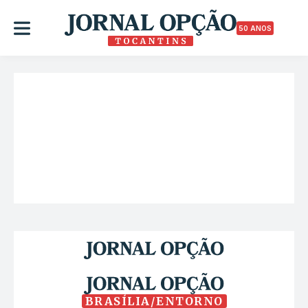
50 ANOS
BRASÍLIA/ENTORNO