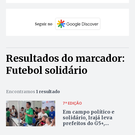
Seguir no
Resultados do marcador:
Futebol solidário
Encontramos
1 resultado
7ª EDIÇÃO
Em campo político e
solidário, Irajá leva
prefeitos do G5+,
ministro, deputados e
vice-governador ao