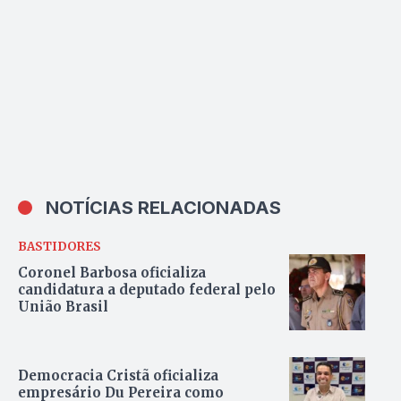
Nilton Santos em Palmas
NOTÍCIAS RELACIONADAS
BASTIDORES
Coronel Barbosa oficializa
candidatura a deputado federal pelo
União Brasil
Democracia Cristã oficializa
empresário Du Pereira como