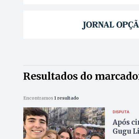
Resultados do marcad
Encontramos
1 resultado
DISPUTA
Após ci
Gugu Li