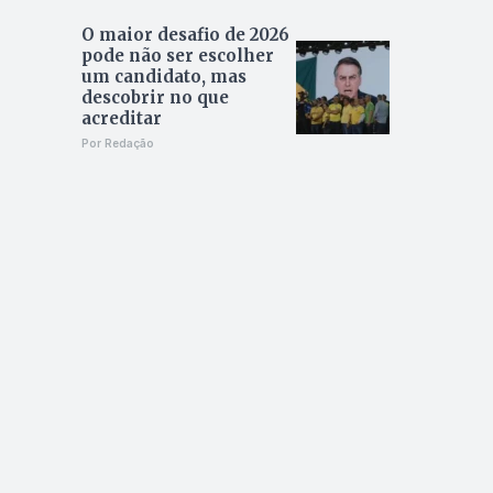
O maior desafio de 2026
pode não ser escolher
um candidato, mas
descobrir no que
acreditar
Por Redação