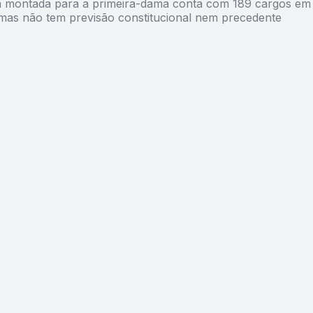
a montada para a primeira-dama conta com 189 cargos em
mas não tem previsão constitucional nem precedente