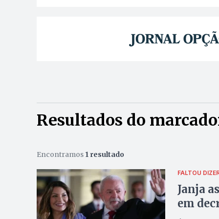
Resultados do marcador
Encontramos
1 resultado
FALTOU DIZE
Janja a
em decr