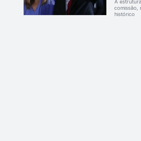
A estrutur
comissão, 
histórico