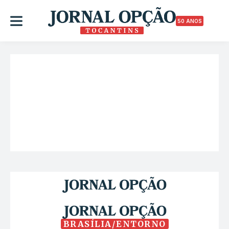
50 ANOS
BRASÍLIA/ENTORNO