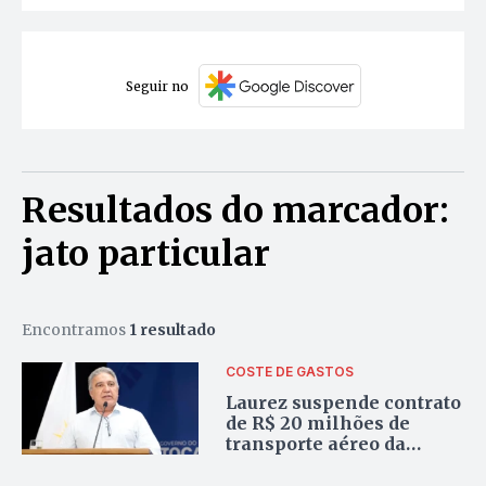
Seguir no
Resultados do marcador:
jato particular
Encontramos
1 resultado
COSTE DE GASTOS
Laurez suspende contrato
de R$ 20 milhões de
transporte aéreo da
gestão de Wanderlei