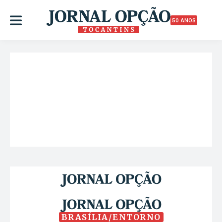
50 ANOS
BRASÍLIA/ENTORNO