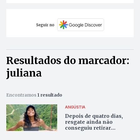
Seguir no
Resultados do marcador:
juliana
Encontramos
1 resultado
ANGÚSTIA
Depois de quatro dias,
resgate ainda não
conseguiu retirar
brasileira encontrada
viva em cratera na