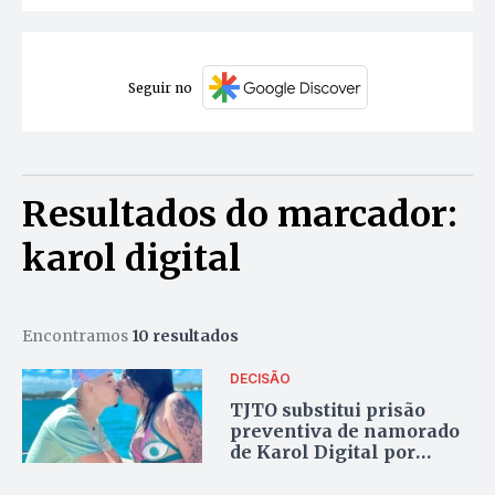
Seguir no
Resultados do marcador:
karol digital
Encontramos
10 resultados
DECISÃO
TJTO substitui prisão
preventiva de namorado
de Karol Digital por
medidas cautelares