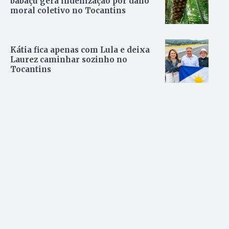
babaçu gera indenização por dano
moral coletivo no Tocantins
Kátia fica apenas com Lula e deixa
Laurez caminhar sozinho no
Tocantins