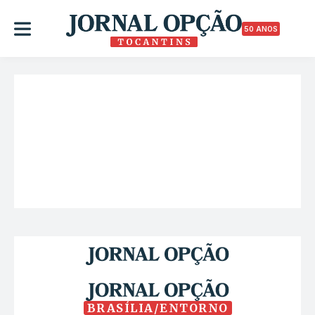
50 ANOS
BRASÍLIA/ENTORNO