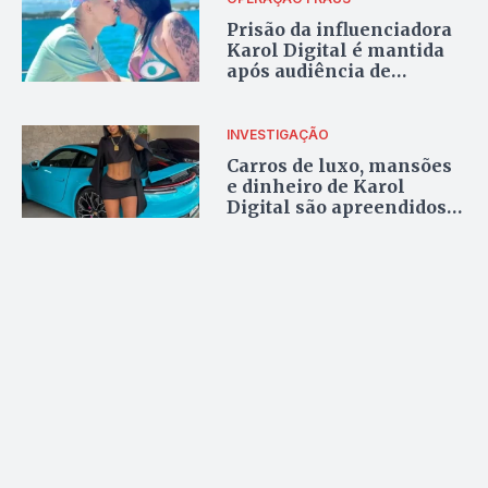
Prisão da influenciadora
Karol Digital é mantida
após audiência de
custódia em Araguaína
INVESTIGAÇÃO
Carros de luxo, mansões
e dinheiro de Karol
Digital são apreendidos
durante operação
Araguaína