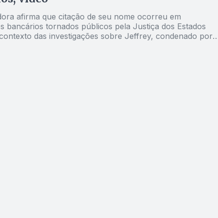
ora afirma que citação de seu nome ocorreu em
 bancários tornados públicos pela Justiça dos Estados
contexto das investigações sobre Jeffrey, condenado por
uais contra menores