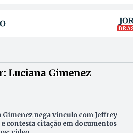
BRA
r: Luciana Gimenez
 Gimenez nega vínculo com Jeffrey
 e contesta citação em documentos
os; vídeo