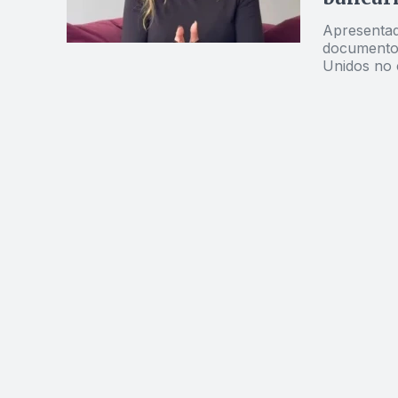
Apresentad
documentos
Unidos no 
crimes sex