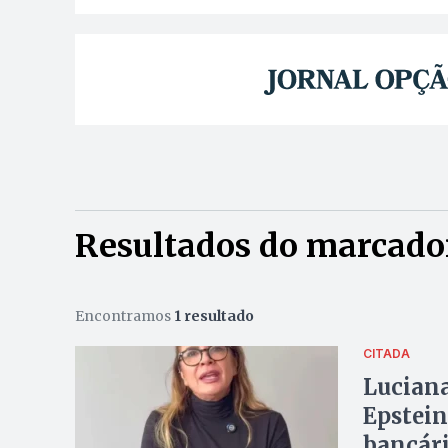
Resultados do marcado
Encontramos
1 resultado
CITADA
Luciana
Epstein
bancári