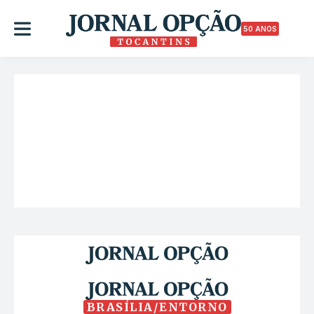
50 ANOS
BRASÍLIA/ENTORNO