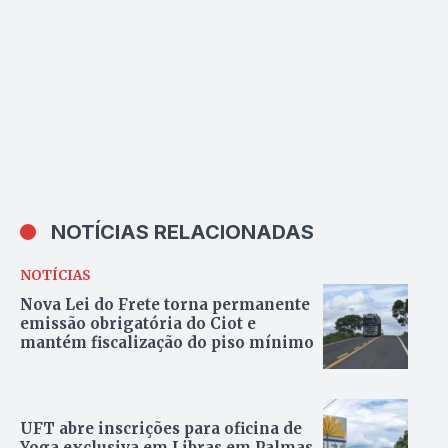
NOTÍCIAS RELACIONADAS
NOTÍCIAS
Nova Lei do Frete torna permanente
emissão obrigatória do Ciot e
mantém fiscalização do piso mínimo
UFT abre inscrições para oficina de
Yoga exclusiva em Libras em Palmas