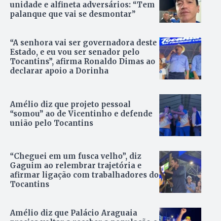
unidade e alfineta adversários: “Tem
palanque que vai se desmontar”
“A senhora vai ser governadora deste
Estado, e eu vou ser senador pelo
Tocantins”, afirma Ronaldo Dimas ao
declarar apoio a Dorinha
Amélio diz que projeto pessoal
“somou” ao de Vicentinho e defende
união pelo Tocantins
“Cheguei em um fusca velho”, diz
Gaguim ao relembrar trajetória e
afirmar ligação com trabalhadores do
Tocantins
Amélio diz que Palácio Araguaia