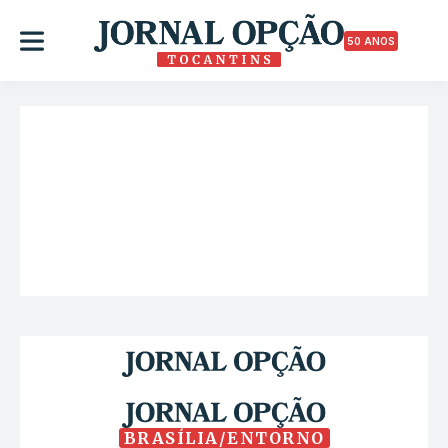
50 ANOS
BRASÍLIA/ENTORNO