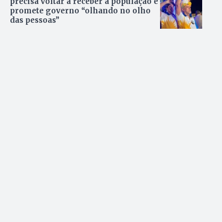
precisa voltar a receber a população e
promete governo “olhando no olho
das pessoas”