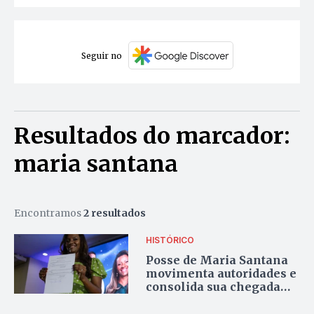
Seguir no
Resultados do marcador:
maria santana
Encontramos
2 resultados
HISTÓRICO
Posse de Maria Santana
movimenta autoridades e
consolida sua chegada
como primeira mulher
negra à reitoria da UFT