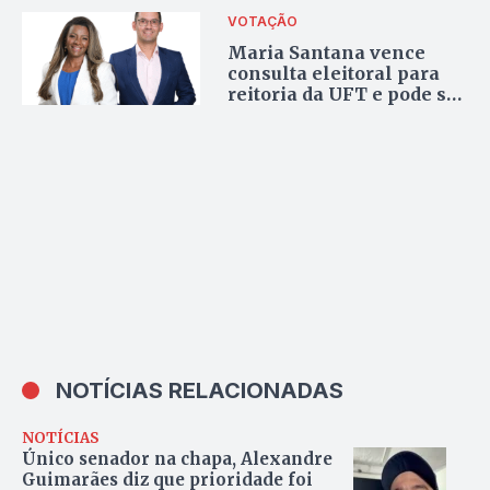
VOTAÇÃO
Maria Santana vence
consulta eleitoral para
reitoria da UFT e pode ser
a primeira mulher negra
a assumir o cargo no
Tocantins
NOTÍCIAS RELACIONADAS
NOTÍCIAS
Único senador na chapa, Alexandre
Guimarães diz que prioridade foi