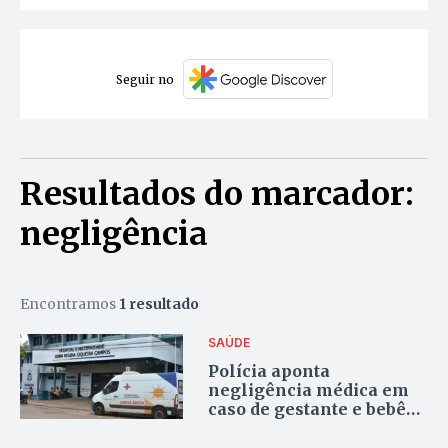
Seguir no
Resultados do marcador:
negligência
Encontramos
1 resultado
SAÚDE
Polícia aponta
negligência médica em
caso de gestante e bebê
mortos no Hospital Dona
Regina