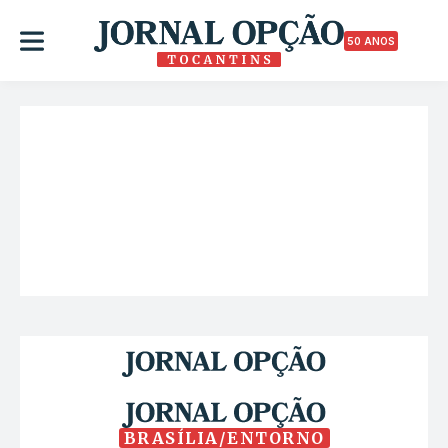
50 ANOS
BRASÍLIA/ENTORNO