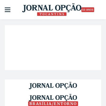
50 ANOS
BRASÍLIA/ENTORNO