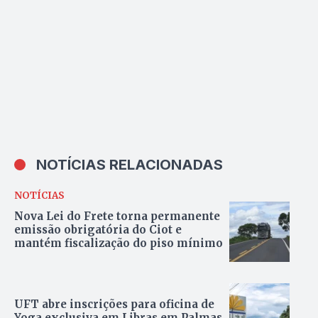
NOTÍCIAS RELACIONADAS
NOTÍCIAS
Nova Lei do Frete torna permanente
emissão obrigatória do Ciot e
mantém fiscalização do piso mínimo
UFT abre inscrições para oficina de
Yoga exclusiva em Libras em Palmas