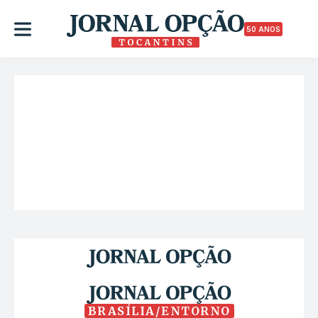
50 ANOS
BRASÍLIA/ENTORNO