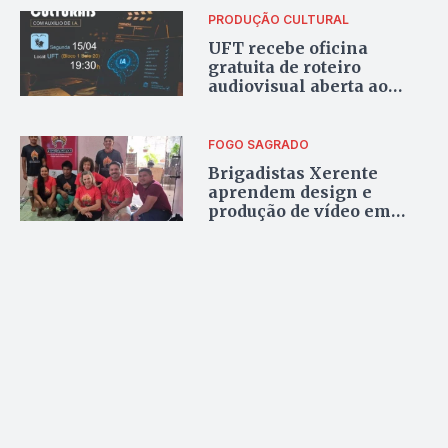
PRODUÇÃO CULTURAL
UFT recebe oficina
gratuita de roteiro
audiovisual aberta ao
público em Palmas
FOGO SAGRADO
Brigadistas Xerente
aprendem design e
produção de vídeo em
projeto sobre justiça
climática