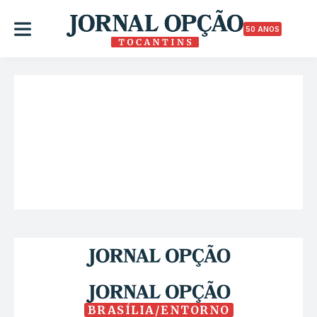
50 ANOS
BRASÍLIA/ENTORNO