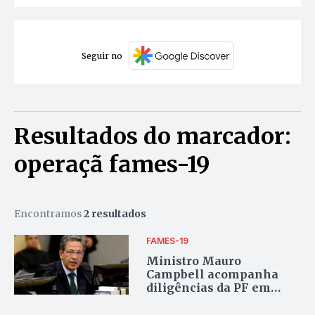
Seguir no
Resultados do marcador:
operaçã fames-19
Encontramos
2 resultados
FAMES-19
Ministro Mauro
Campbell acompanha
diligências da PF em
operação que afasta
governador do Tocantins