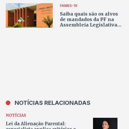
FAMES-19
Saiba quais são os alvos
de mandados da PF na
Assembleia Legislativa
do Tocantins e em outros
endereços
NOTÍCIAS RELACIONADAS
NOTÍCIAS
Lei da Alienação Parental: