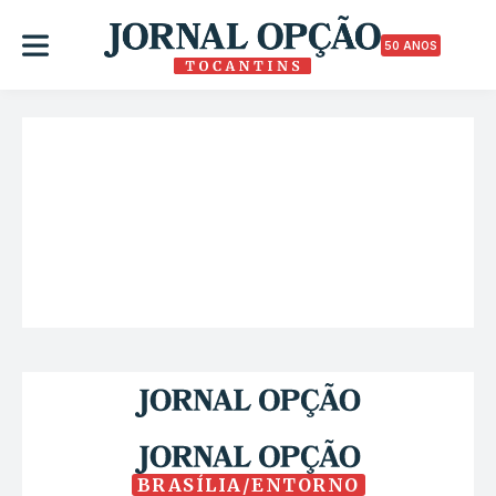
50 ANOS
BRASÍLIA/ENTORNO