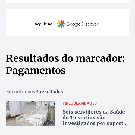
Seguir no
Resultados do marcador:
Pagamentos
Encontramos
3 resultados
IRREGULARIDADES
Seis servidores da Saúde
do Tocantins são
investigados por suposto
recebimento de valores
durante transferências