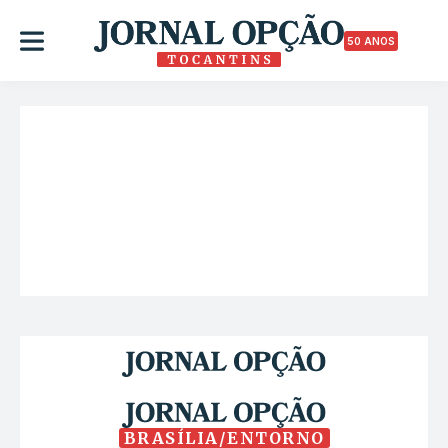
50 ANOS
BRASÍLIA/ENTORNO