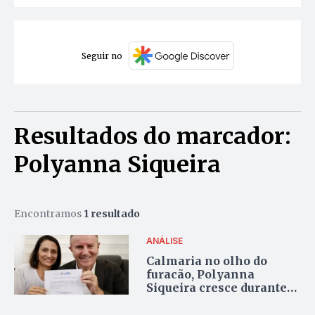
Seguir no
Resultados do marcador:
Polyanna Siqueira
Encontramos
1 resultado
ANÁLISE
Calmaria no olho do
furacão, Polyanna
Siqueira cresce durante
turbulência política na
Capital