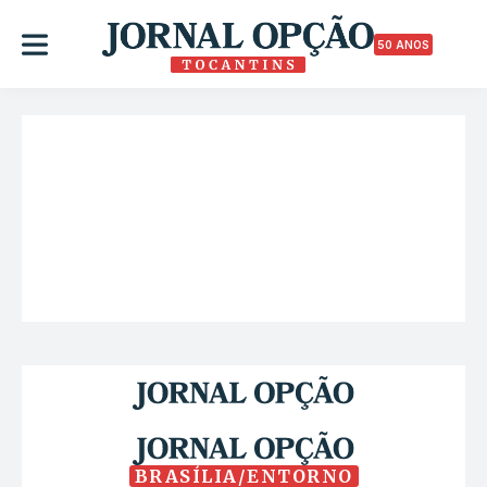
50 ANOS
BRASÍLIA/ENTORNO