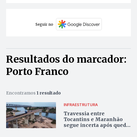
Seguir no
Resultados do marcador:
Porto Franco
Encontramos
1 resultado
INFRAESTRUTURA
Travessia entre
Tocantins e Maranhão
segue incerta após queda
da ponte JK e impasses
com balsa