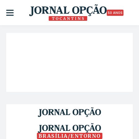
50 ANOS
BRASÍLIA/ENTORNO