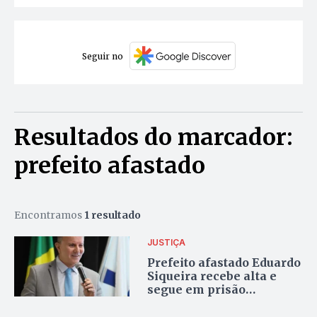
Seguir no
Resultados do marcador:
prefeito afastado
Encontramos
1 resultado
JUSTIÇA
Prefeito afastado Eduardo
Siqueira recebe alta e
segue em prisão
domiciliar após infarto