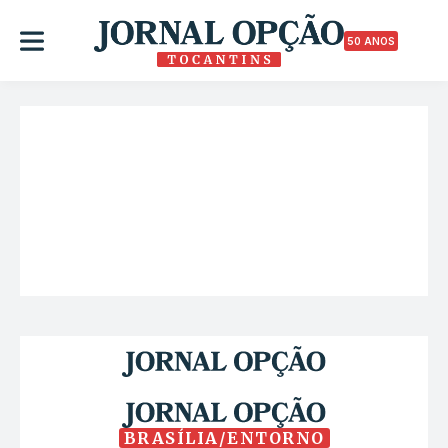
50 ANOS
BRASÍLIA/ENTORNO