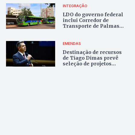
INTEGRAÇÃO
LDO do governo federal
inclui Corredor de
Transporte de Palmas
para 2026
EMENDAS
Destinação de recursos
de Tiago Dimas prevê
seleção de projetos
sociais e tecnológicos no
Tocantins