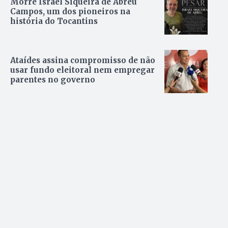
Morre Israel Siqueira de Abreu
Campos, um dos pioneiros na
história do Tocantins
Ataídes assina compromisso de não
usar fundo eleitoral nem empregar
parentes no governo