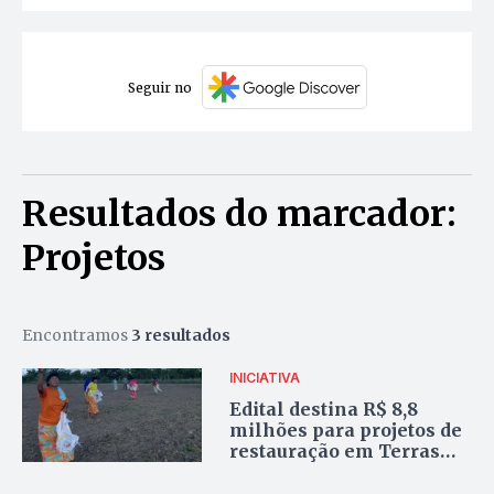
Seguir no
Resultados do marcador:
Projetos
Encontramos
3 resultados
INICIATIVA
Edital destina R$ 8,8
milhões para projetos de
restauração em Terras
Indígenas no Tocantins