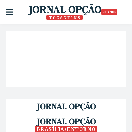
50 ANOS
BRASÍLIA/ENTORNO