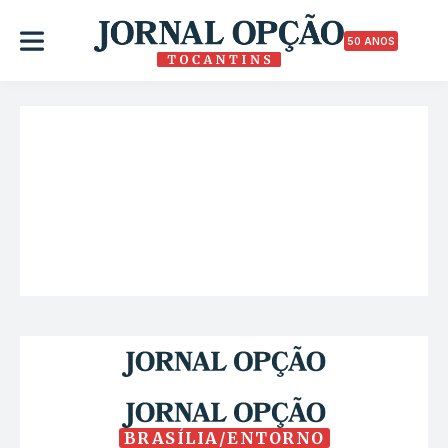
50 ANOS
BRASÍLIA/ENTORNO