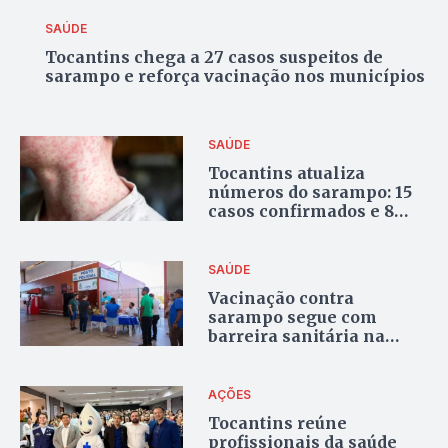
SAÚDE
Tocantins chega a 27 casos suspeitos de
sarampo e reforça vacinação nos municípios
SAÚDE
Tocantins atualiza
números do sarampo: 15
casos confirmados e 8
suspeitos
SAÚDE
Vacinação contra
sarampo segue com
barreira sanitária na
rodoviária de Palmas
AÇÕES
Tocantins reúne
profissionais da saúde