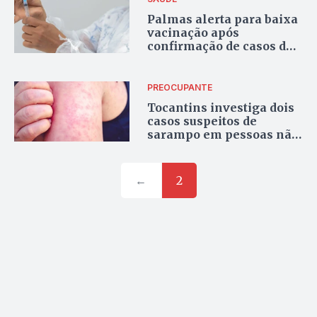
Palmas alerta para baixa
vacinação após
confirmação de casos de
sarampo no Tocantins
PREOCUPANTE
Tocantins investiga dois
casos suspeitos de
sarampo em pessoas não
vacinadas
←
2