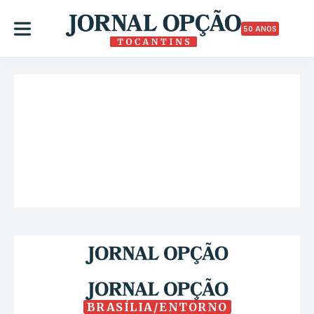
50 ANOS
BRASÍLIA/ENTORNO