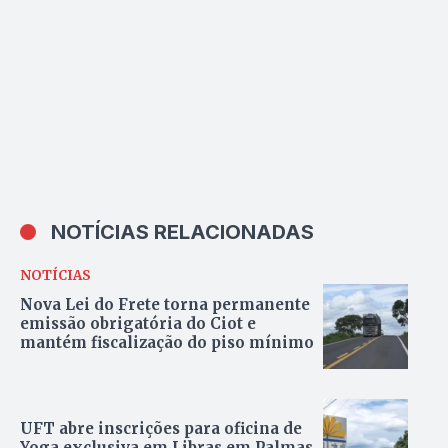
NOTÍCIAS RELACIONADAS
NOTÍCIAS
Nova Lei do Frete torna permanente
emissão obrigatória do Ciot e
mantém fiscalização do piso mínimo
UFT abre inscrições para oficina de
Yoga exclusiva em Libras em Palmas