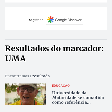
Seguir no
Resultados do marcador:
UMA
Encontramos
1 resultado
EDUCAÇÃO
Universidade da
Maturidade se consolida
como referência
nacional em
envelhecimento ativo