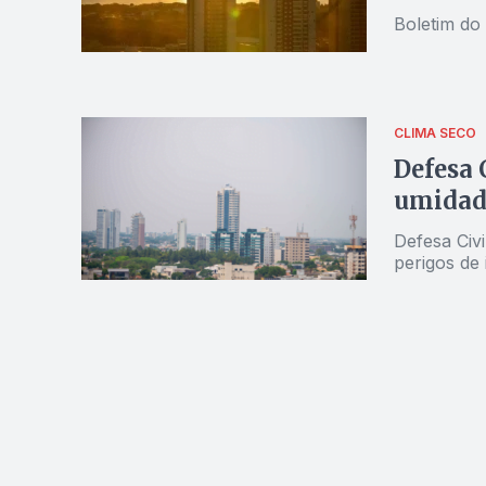
Boletim do
CLIMA SECO
Defesa 
umidade
Defesa Civi
perigos de