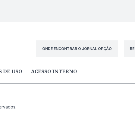
ONDE ENCONTRAR O JORNAL OPÇÃO
RE
 DE USO
ACESSO INTERNO
ervados.