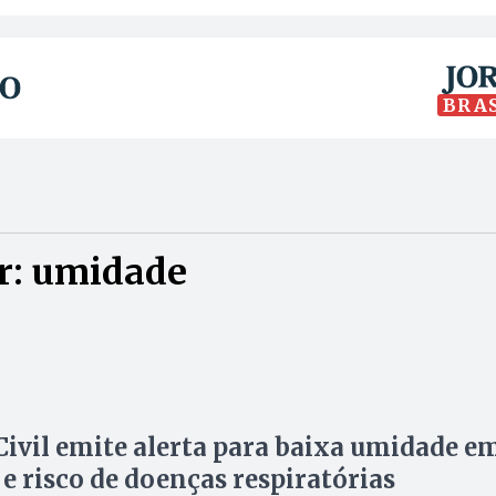
BRA
r: umidade
Civil emite alerta para baixa umidade e
e risco de doenças respiratórias