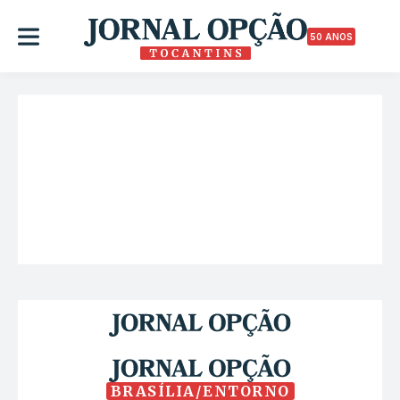
50 ANOS
BRASÍLIA/ENTORNO