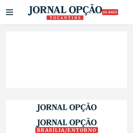
50 ANOS
BRASÍLIA/ENTORNO