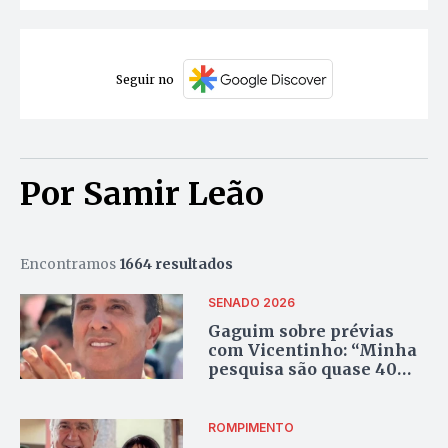
Seguir no
Por Samir Leão
Encontramos
1664 resultados
SENADO 2026
Gaguim sobre prévias
com Vicentinho: “Minha
pesquisa são quase 40
anos de trabalho no
estado”
ROMPIMENTO