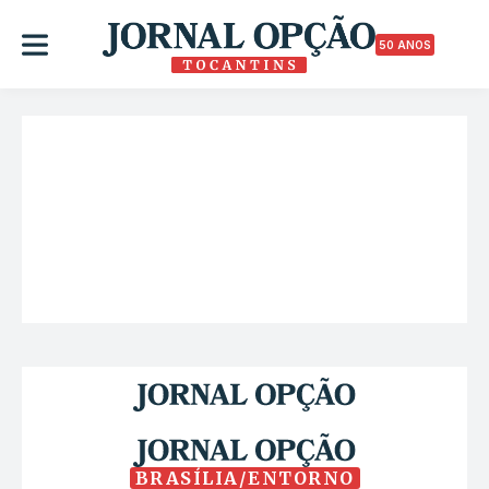
50 ANOS
BRASÍLIA/ENTORNO