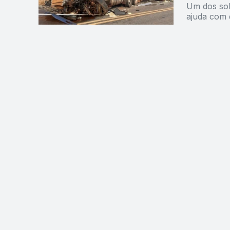
Um dos sob
ajuda com 