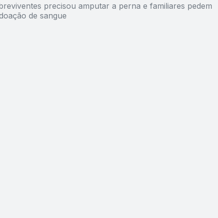
reviventes precisou amputar a perna e familiares pedem
doação de sangue