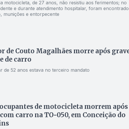
 motocicleta, de 27 anos, não resistiu aos ferimentos; no
cidente e durante atendimento hospitalar, foram encontrado
, munições e entorpecente
r de Couto Magalhães morre após grav
e de carro
r de 52 anos estava no terceiro mandato
 ocupantes de motocicleta morrem após
 com carro na TO-050, em Conceição do
ins