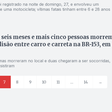
i registrado na noite de domingo, 27, e envolveu um
 uma motocicleta; vítimas fatais tinham entre 6 e 28 anos
 seis meses e mais cinco pessoas morre
lisão entre carro e carreta na BR-153, em
imas morreram no local e duas chegaram a ser socorridas,
sistiram
7
8
9
10
11
…
14
→