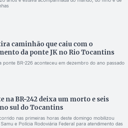
nhas
tira caminhão que caiu com o
ento da ponte JK no Rio Tocantins
na ponte BR-226 aconteceu em dezembro do ano passado
e na BR-242 deixa um morto e seis
 no sul do Tocantins
corrido nas primeiras horas deste domingo mobilizou
 Samu e Polícia Rodoviária Federal para atendimento das