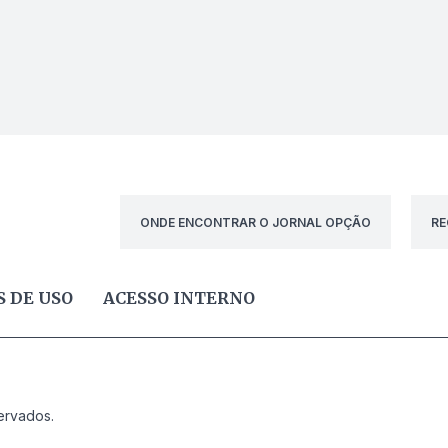
ONDE ENCONTRAR O JORNAL OPÇÃO
RE
 DE USO
ACESSO INTERNO
ervados.