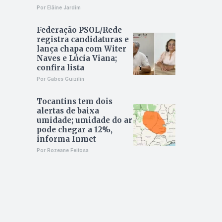
Por Elâine Jardim
Federação PSOL/Rede
registra candidaturas e
lança chapa com Witer
Naves e Lúcia Viana;
confira lista
Por Gabes Guizilin
Tocantins tem dois
alertas de baixa
umidade; umidade do ar
pode chegar a 12%,
informa Inmet
Por Rozeane Feitosa