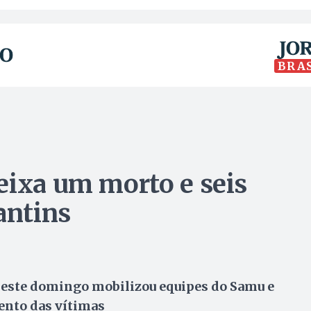
BRA
eixa um morto e seis
antins
deste domingo mobilizou equipes do Samu e
ento das vítimas