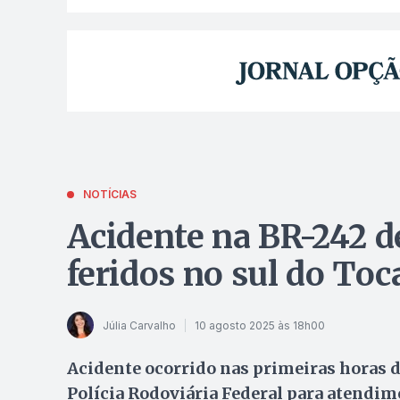
NOTÍCIAS
Acidente na BR-242 d
feridos no sul do Toc
Júlia Carvalho
10 agosto 2025 às 18h00
Acidente ocorrido nas primeiras horas 
Polícia Rodoviária Federal para atendim