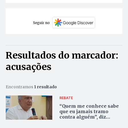
Seguir no
Resultados do marcador:
acusações
Encontramos
1 resultado
REBATE
“Quem me conhece sabe
que eu jamais tramo
contra alguém”, diz
Laurez sobre acusações
de Wanderlei Barbosa