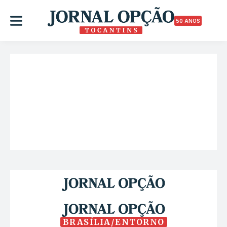
50 ANOS
BRASÍLIA/ENTORNO