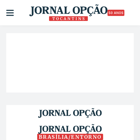
50 ANOS
BRASÍLIA/ENTORNO