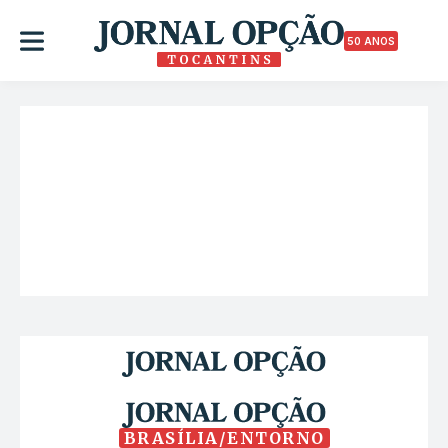
50 ANOS
BRASÍLIA/ENTORNO