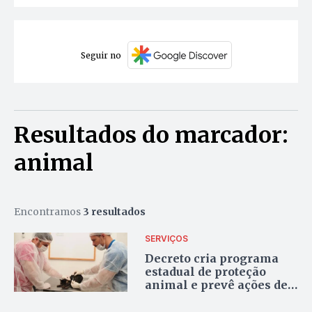
Seguir no
Resultados do marcador:
animal
Encontramos
3 resultados
SERVIÇOS
Decreto cria programa
estadual de proteção
animal e prevê ações de
castração e atendimento
veterinário no Tocantins