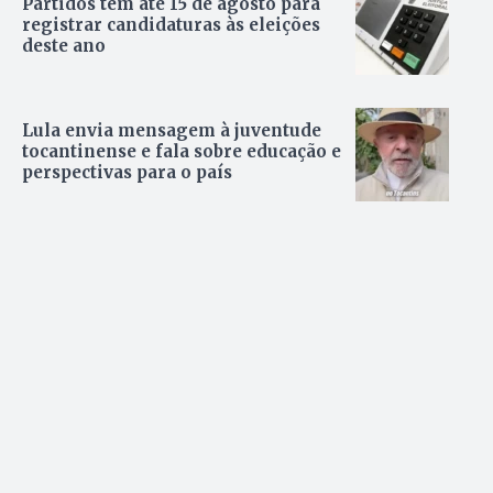
Partidos têm até 15 de agosto para
registrar candidaturas às eleições
deste ano
Lula envia mensagem à juventude
tocantinense e fala sobre educação e
perspectivas para o país