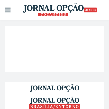
50 ANOS
BRASÍLIA/ENTORNO