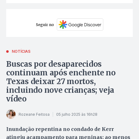
Seguir no
NOTÍCIAS
Buscas por desaparecidos
continuam após enchente no
Texas deixar 27 mortos,
incluindo nove crianças; veja
vídeo
Rozeane Feitosa
05 julho 2025 às 16h28
Inundação repentina no condado de Kerr
atingiu acampamento para meninas; ao menos