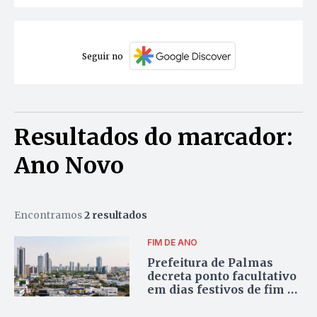
Seguir no
Resultados do marcador:
Ano Novo
Encontramos
2 resultados
FIM DE ANO
Prefeitura de Palmas
decreta ponto facultativo
em dias festivos de fim de
ano