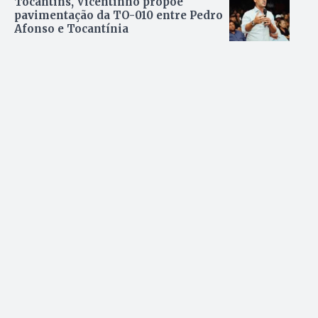
Tocantins, Vicentinho propõe
pavimentação da TO-010 entre Pedro
Afonso e Tocantínia