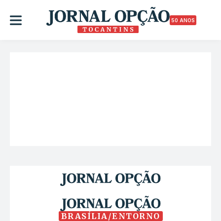
50 ANOS
BRASÍLIA/ENTORNO