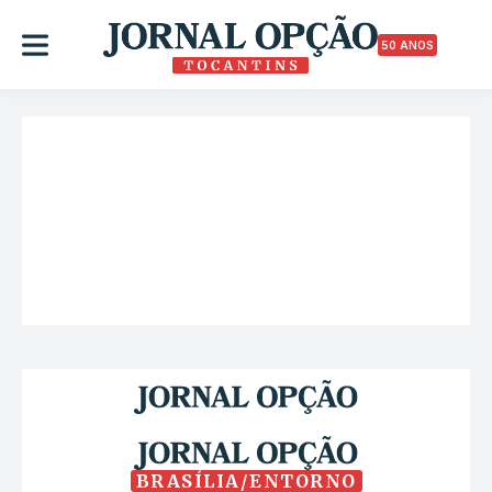
50 ANOS
BRASÍLIA/ENTORNO