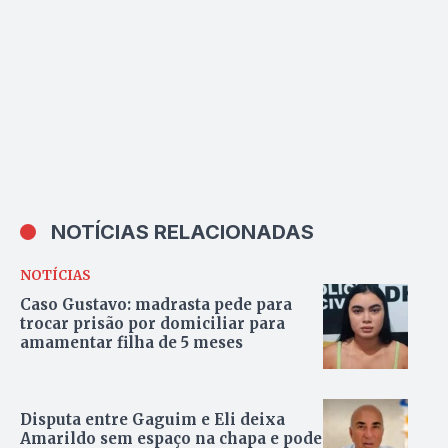
NOTÍCIAS RELACIONADAS
NOTÍCIAS
Caso Gustavo: madrasta pede para
trocar prisão por domiciliar para
amamentar filha de 5 meses
Disputa entre Gaguim e Eli deixa
Amarildo sem espaço na chapa e pode