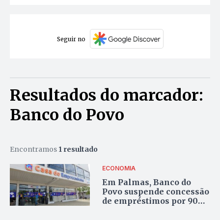
Seguir no
Resultados do marcador:
Banco do Povo
Encontramos
1 resultado
ECONOMIA
Em Palmas, Banco do
Povo suspende concessão
de empréstimos por 90
dias para “reestruturação
interna”